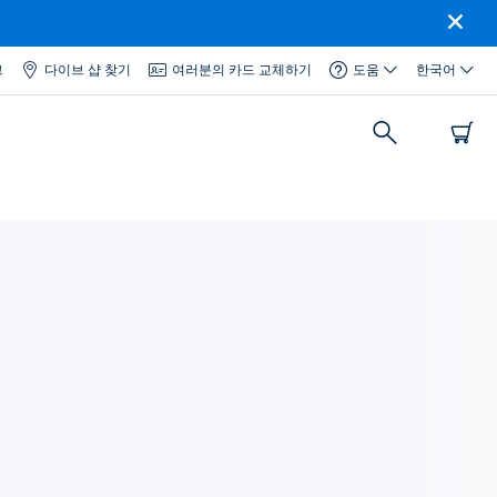
그
다이브 샵 찾기
여러분의 카드 교체하기
도움
한국어