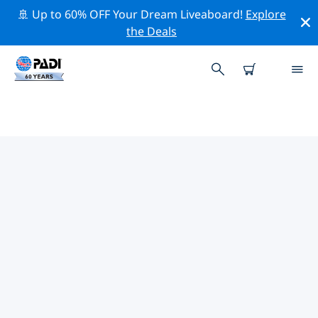
🚢 Up to 60% OFF Your Dream Liveaboard!
Explore
the Deals
弗農附近的頂級專業活動
在上面的篩選器或互動地圖的幫助下，探索 弗農附近的專
業活動和事件。