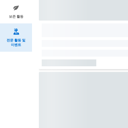
보존 활동
전문 활동 및
이벤트