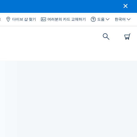
그
다이브 샵 찾기
여러분의 카드 교체하기
도움
한국어