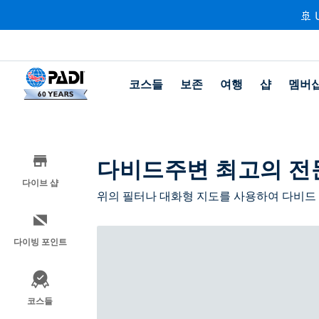
🚢 
코스들
보존
여행
샵
멤버
다비드주변 최고의 전
다이브 샵
위의 필터나 대화형 지도를 사용하여 다비드
다이빙 포인트
코스들