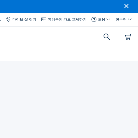
그
다이브 샵 찾기
여러분의 카드 교체하기
도움
한국어