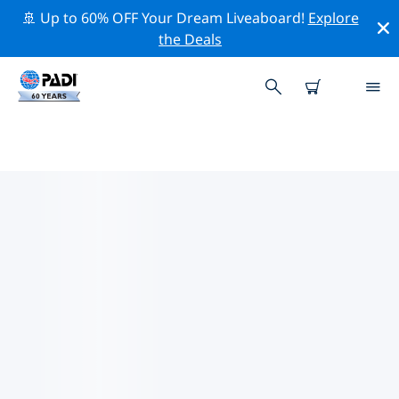
🚢 Up to 60% OFF Your Dream Liveaboard!
Explore
the Deals
헤르닝주변 최고의 전문 활동
위의 필터나 대화형 지도를 사용하여 헤르닝 주변의 전문적
인 활동과 이벤트를 탐색해 보세요.