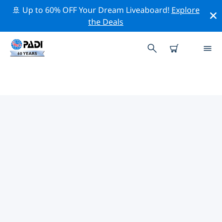
🚢 Up to 60% OFF Your Dream Liveaboard!
Explore
the Deals
칼림노스섬주변 최고의 전문 활동
위의 필터나 대화형 지도를 사용하여 칼림노스섬 주변의 전
문적인 활동과 이벤트를 탐색해 보세요.