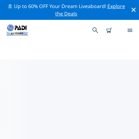
🚢 Up to 60% OFF Your Dream Liveaboard!
Explore
the Deals
卡利姆諾斯島附近的頂級專業活動
在上面的篩選器或互動地圖的幫助下，探索 卡利姆諾斯島
附近的專業活動和事件。