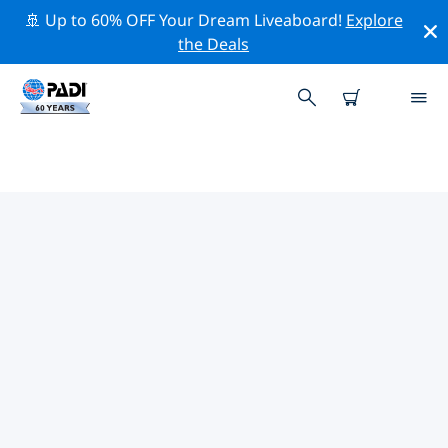
🚢 Up to 60% OFF Your Dream Liveaboard!
Explore
the Deals
코르나티 제도주변 최고의 전문 활동
위의 필터나 대화형 지도를 사용하여 코르나티 제도 주변의
전문적인 활동과 이벤트를 탐색해 보세요.