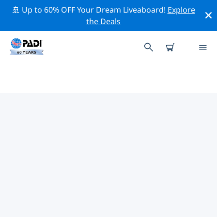
🚢 Up to 60% OFF Your Dream Liveaboard!
Explore
the Deals
모잠비크주변 최고의 전문 활동
위의 필터나 대화형 지도를 사용하여 모잠비크 주변의 전문
적인 활동과 이벤트를 탐색해 보세요.