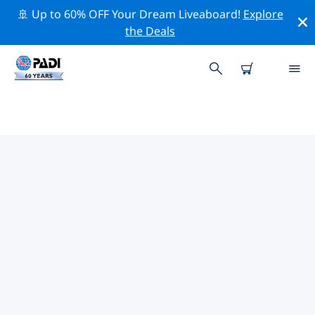
🚢 Up to 60% OFF Your Dream Liveaboard!
Explore
the Deals
モザンビーク周辺のトッププロフ
ェッショナル活動
上記のフィルターまたはインタラクティブ マップを使用
して、 モザンビーク 周辺の専門的な活動やイベントを探
索してください。