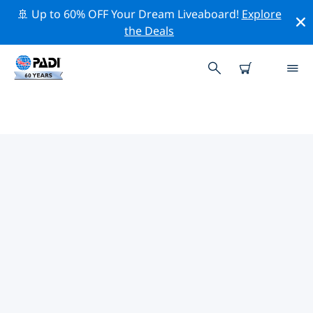
🚢 Up to 60% OFF Your Dream Liveaboard!
Explore
the Deals
파자노주변 최고의 전문 활동
위의 필터나 대화형 지도를 사용하여 파자노 주변의 전문적
인 활동과 이벤트를 탐색해 보세요.