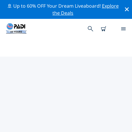
🚢 Up to 60% OFF Your Dream Liveaboard!
Explore
the Deals
푸엔히롤라주변 최고의 전문 활동
위의 필터나 대화형 지도를 사용하여 푸엔히롤라 주변의 전
문적인 활동과 이벤트를 탐색해 보세요.