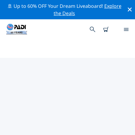
🚢 Up to 60% OFF Your Dream Liveaboard!
Explore
the Deals
豐希羅拉附近的頂級專業活動
在上面的篩選器或互動地圖的幫助下，探索 豐希羅拉附近
的專業活動和事件。