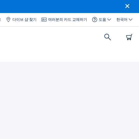
그
다이브 샵 찾기
여러분의 카드 교체하기
도움
한국어