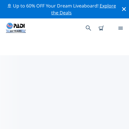
🚢 Up to 60% OFF Your Dream Liveaboard!
Explore
the Deals
TOP PROFESSIONAL ACTIVITIES
AROUND 锡拉丘兹
借助上述过滤器或交互式地图，探索 锡拉丘兹 周围的专业
活动和事件。