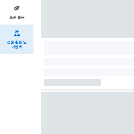
보존 활동
전문 활동 및
이벤트