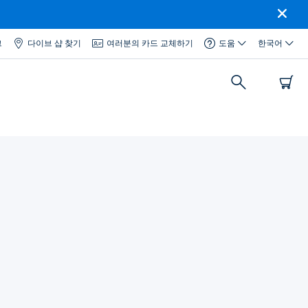
그
다이브 샵 찾기
여러분의 카드 교체하기
도움
한국어