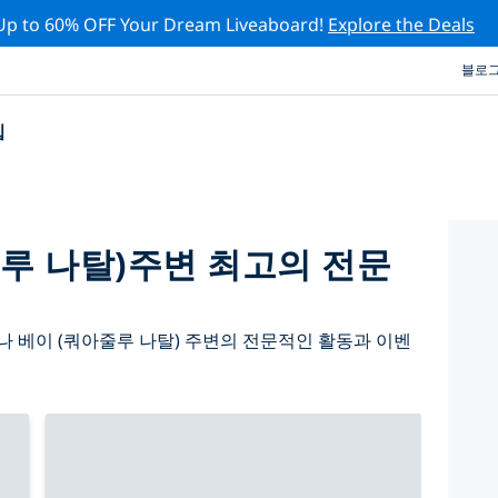
Up to 60% OFF Your Dream Liveaboard!
Explore the Deals
블로
십
루 나탈)주변 최고의 전문
 베이 (쿼아줄루 나탈) 주변의 전문적인 활동과 이벤