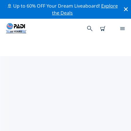
🚢 Up to 60% OFF Your Dream Liveaboard!
Explore
the Deals
수바주변 최고의 전문 활동
위의 필터나 대화형 지도를 사용하여 수바 주변의 전문적인
활동과 이벤트를 탐색해 보세요.