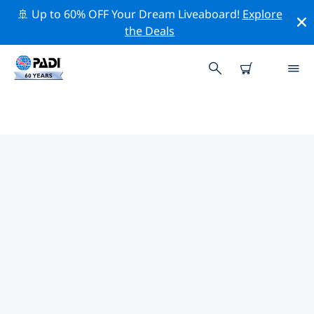
🚢 Up to 60% OFF Your Dream Liveaboard!
Explore
the Deals
蘇瓦附近的頂級專業活動
在上面的篩選器或互動地圖的幫助下，探索 蘇瓦附近的專
業活動和事件。