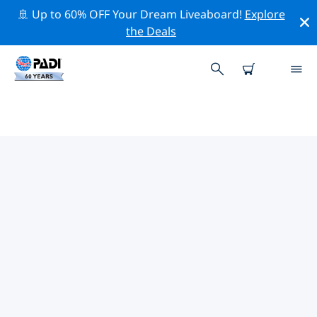
🚢 Up to 60% OFF Your Dream Liveaboard!
Explore
the Deals
틸뷔르흐주변 최고의 전문 활동
위의 필터나 대화형 지도를 사용하여 틸뷔르흐 주변의 전문
적인 활동과 이벤트를 탐색해 보세요.