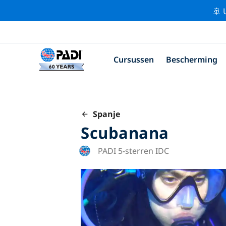
🚢 
Cursussen
Bescherming
Spanje
Scubanana
PADI 5-sterren IDC