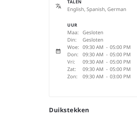
TALEN
English, Spanish, German
UUR
Maa:
Gesloten
Din:
Gesloten
Woe:
09:30 AM
-
05:00 PM
Don:
09:30 AM
-
05:00 PM
Vri:
09:30 AM
-
05:00 PM
Zat:
09:30 AM
-
05:00 PM
Zon:
09:30 AM
-
03:00 PM
Duikstekken