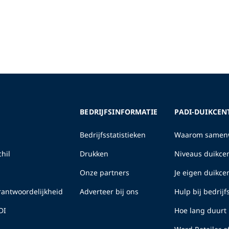
BEDRIJFSINFORMATIE
PADI-DUIKCEN
Bedrijfsstatistieken
Waarom samenw
hil
Drukken
Niveaus duikcen
Onze partners
Je eigen duikc
erantwoordelijkheid
Adverteer bij ons
Hulp bij bedrij
DI
Hoe lang duurt 