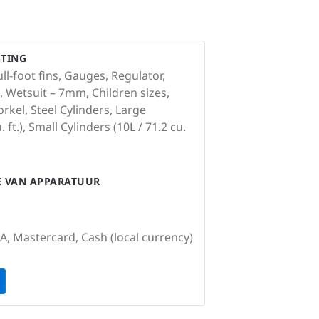
STING
ll-foot fins, Gauges, Regulator,
 Wetsuit – 7mm, Children sizes,
rkel, Steel Cylinders, Large
 ft.), Small Cylinders (10L / 71.2 cu.
IE VAN APPARATUUR
SA, Mastercard, Cash (local currency)