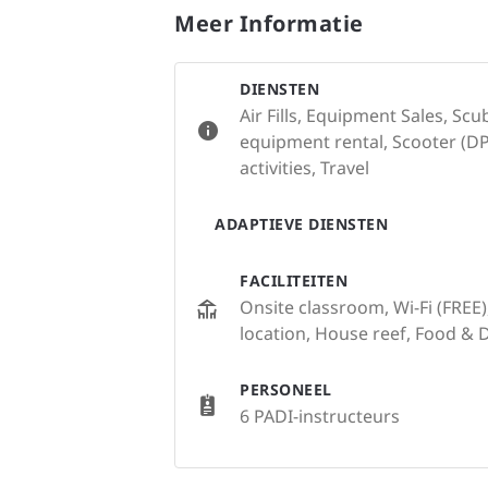
Meer Informatie
DIENSTEN
Air Fills, Equipment Sales, Sc
equipment rental, Scooter (DP
activities, Travel
ADAPTIEVE DIENSTEN
FACILITEITEN
Onsite classroom, Wi-Fi (FREE)
location, House reef, Food & 
PERSONEEL
6 PADI-instructeurs