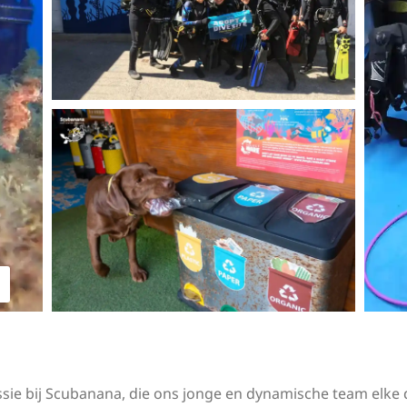
missie bij Scubanana, die ons jonge en dynamische team elke