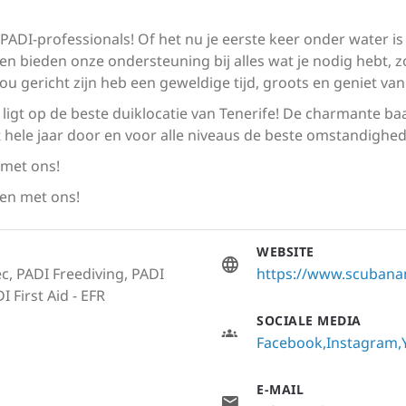
ADI-professionals! Of het nu je eerste keer onder water is 
g en bieden onze ondersteuning bij alles wat je nodig hebt, zo
 jou gericht zijn heb een geweldige tijd, groots en geniet van
ligt op de beste duiklocatie van Tenerife! De charmante ba
t hele jaar door en voor alle niveaus de beste omstandigh
 met ons!
en met ons!
WEBSITE
c, PADI Freediving, PADI
https://www.scubana
 First Aid - EFR
SOCIALE MEDIA
Facebook
Instagram
E-MAIL