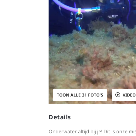
TOON ALLE 31 FOTO'S
VIDEO
Details
Onderwater altijd bij je! Dit is onze 