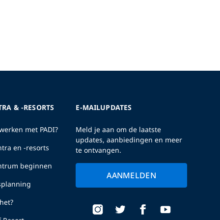
TRA & -RESORTS
E-MAILUPDATES
erken met PADI?
Meld je aan om de laatste
updates, aanbiedingen en meer
tra en -resorts
te ontvangen.
entrum beginnen
AANMELDEN
fsplanning
het?