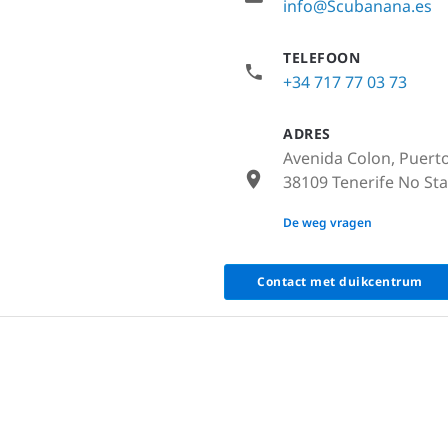
info@Scubanana.es
TELEFOON
+34 717 77 03 73
ADRES
Avenida Colon, Puerto
38109 Tenerife No Sta
None
De weg vragen
Contact met duikcentrum