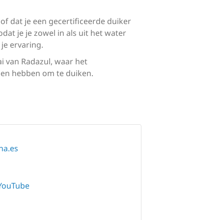
of dat je een gecertificeerde duiker
dat je je zowel in als uit het water
 je ervaring.
ai van Radazul, waar het
eden hebben om te duiken.
na.es
YouTube