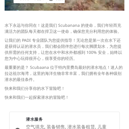
水下永远与你同在！这是我们 Scubanana 的使命，我们年轻而充
满活力的团队每天都在捍卫这一使命，确保您充分利用您的体验。
让我们的 PADI 专业团队为您提供指导！无论您是第一次在水下还
是获得认证的潜水员，我们都会陪伴您进行每次脚蹼划水，为您提
供所需的任何支持，让您在水中和水外都感到 100% 安全，始终以
您为中心玩得很开心，很享受你的经历。
最重要的是？ Scubaana 位于特内里费岛最好的潜水地点！迷人的
拉达祖尔海湾，这里的海洋生物非常丰富，我们拥有全年各种级别
潜水的最佳条件。
快来和我们分享你的水下冒险吧！
快来和我们一起探索潜水的冒险吧！
潜水服务
空气填充, 装备销售, 潜水装备租赁, 儿童