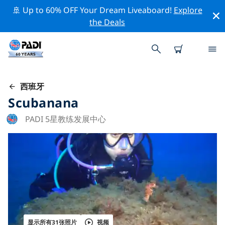
🚢 Up to 60% OFF Your Dream Liveaboard!
Explore
the Deals
西班牙
Scubanana
PADI 5星教练发展中心
显示所有31张照片
视频