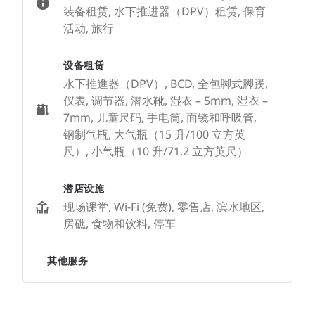
装备租赁, 水下推进器（DPV）租赁, 保育
活动, 旅行
设备租赁
水下推進器（DPV）, BCD, 全包脚式脚蹼,
仪表, 调节器, 潜水靴, 湿衣 – 5mm, 湿衣 –
7mm, 儿童尺码, 手电筒, 面镜和呼吸管,
钢制气瓶, 大气瓶（15 升/100 立方英
尺）, 小气瓶（10 升/71.2 立方英尺）
潜店设施
现场课堂, Wi-Fi (免费), 零售店, 滨水地区,
房礁, 食物和饮料, 停车
其他服务