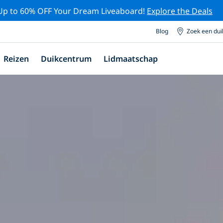
Up to 60% OFF Your Dream Liveaboard!
Explore the Deals
Blog
Zoek een du
Reizen
Duikcentrum
Lidmaatschap