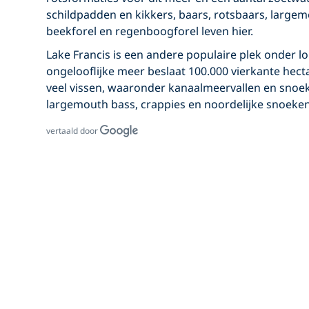
schildpadden en kikkers, baars, rotsbaars, large
beekforel en regenboogforel leven hier.
Lake Francis is een andere populaire plek onder lo
ongelooflijke meer beslaat 100.000 vierkante hecta
veel vissen, waaronder kanaalmeervallen en snoe
largemouth bass, crappies en noordelijke snoeken
vertaald door