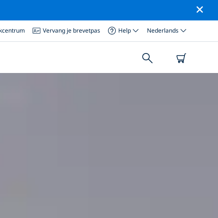
ikcentrum
Vervang je brevetpas
Help
Nederlands