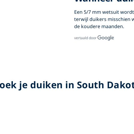
Een 5/7 mm wetsuit wordt
terwijl duikers misschien
de koudere maanden.
vertaald door
oek je duiken in South Dako