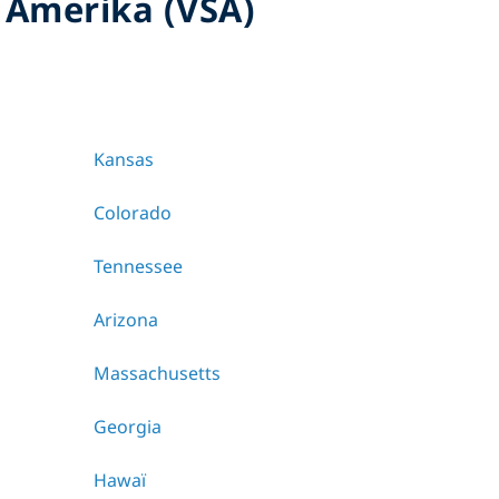
 Amerika (VSA)
Kansas
Colorado
Tennessee
Arizona
Massachusetts
Georgia
Hawaï