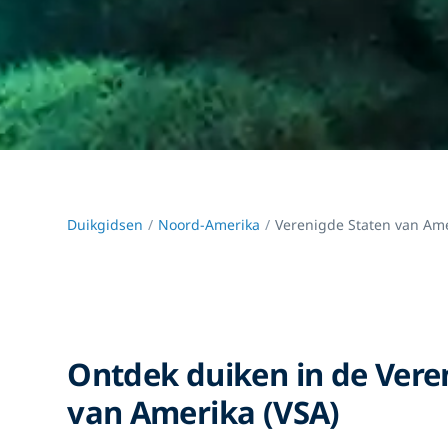
Duikgidsen
Noord-Amerika
Verenigde Staten van Ame
Ontdek duiken in de Vere
van Amerika (VSA)