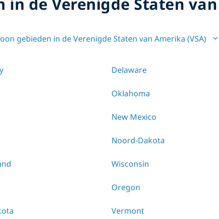
n in de Verenigde Staten van
Toon gebieden in de Verenigde Staten van Amerika (VSA)
y
Delaware
Oklahoma
New Mexico
Noord-Dakota
and
Wisconsin
Oregon
kota
Vermont