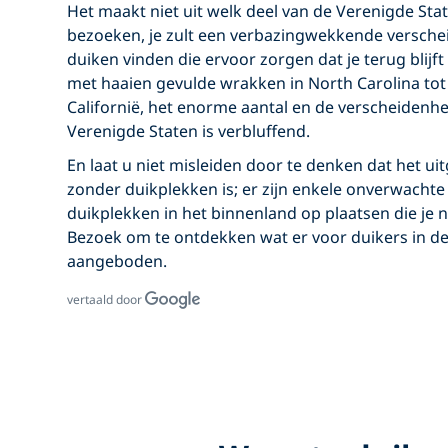
Het maakt niet uit welk deel van de Verenigde Stat
bezoeken, je zult een verbazingwekkende versche
duiken vinden die ervoor zorgen dat je terug blij
met haaien gevulde wrakken in North Carolina tot
Californië, het enorme aantal en de verscheidenhe
Verenigde Staten is verbluffend.
En laat u niet misleiden door te denken dat het u
zonder duikplekken is; er zijn enkele onverwach
duikplekken in het binnenland op plaatsen die je 
Bezoek om te ontdekken wat er voor duikers in d
aangeboden.
vertaald door