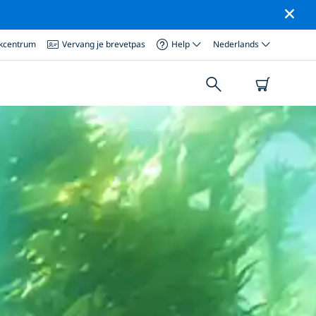
ikcentrum
Vervang je brevetpas
Help
Nederlands