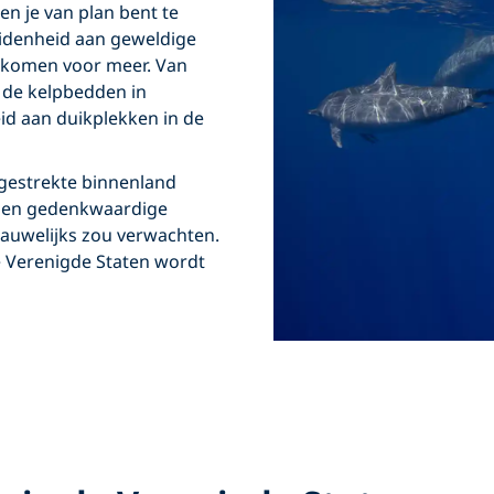
en je van plan bent te
idenheid aan geweldige
ft komen voor meer. Van
 de kelpbedden in
id aan duikplekken in de
itgestrekte binnenland
te en gedenkwaardige
nauwelijks zou verwachten.
e Verenigde Staten wordt