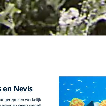
s en Nevis
ongerepte en werkelijk
de eilanden weerspiegelt.