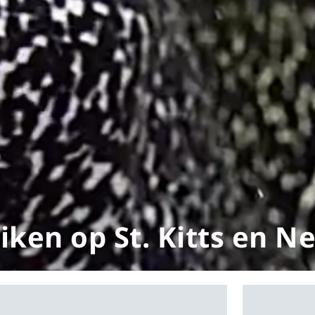
iken op St. Kitts en Ne