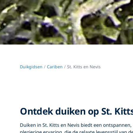
Duikgidsen
Cariben
St. Kitts en Nevis
Ontdek duiken op St. Kitt
Duiken in St. Kitts en Nevis
biedt een ontspannen, 
plezierige ervaring, die de relaxte levensstijl van 