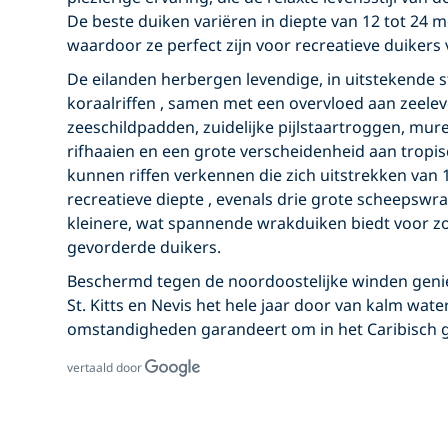
De beste duiken variëren in diepte van
12 tot 24 m
waardoor ze perfect zijn voor
recreatieve duikers
De eilanden herbergen levendige, in uitstekende 
koraalriffen
, samen met een overvloed aan
zeele
zeeschildpadden, zuidelijke pijlstaartroggen, mur
rifhaaien
en een grote verscheidenheid aan tropis
kunnen riffen verkennen die zich uitstrekken van
recreatieve diepte
, evenals drie grote
scheepswr
kleinere, wat spannende wrakduiken biedt voor z
gevorderde duikers.
Beschermd tegen de noordoostelijke winden geni
St. Kitts en Nevis
het hele jaar door van kalm water
omstandigheden garandeert om
in het Caribisch 
vertaald door