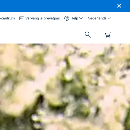
ikcentrum
Vervang je brevetpas
Help
Nederlands