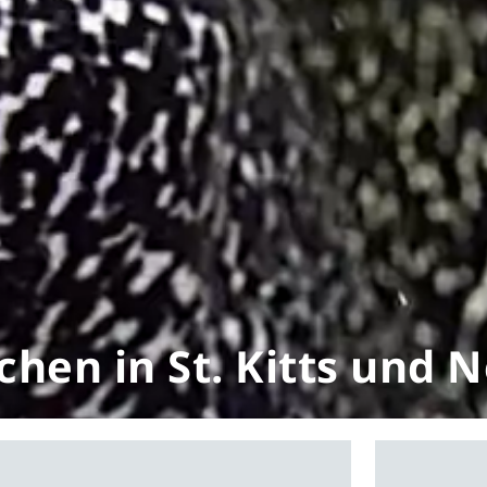
chen in St. Kitts und N