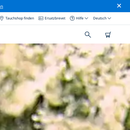
en
Tauchshop finden
Ersatzbrevet
Hilfe
Deutsch