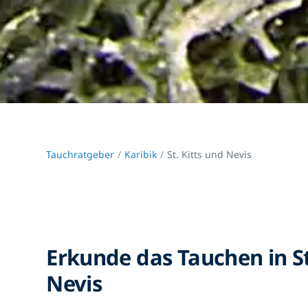
Tauchratgeber
Karibik
St. Kitts und Nevis
Erkunde das Tauchen in St
Nevis