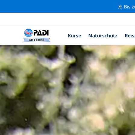
🚢 Bis 
Kurse
Naturschutz
Reis