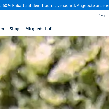
zu 60 % Rabatt auf dein Traum-Liveaboard.
Angebote anseh
Blog
en
Shop
Mitgliedschaft