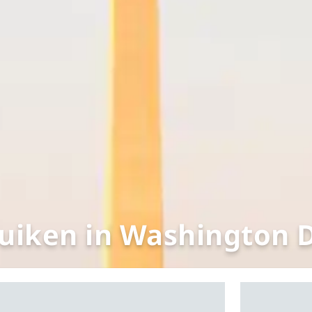
uiken in Washington 