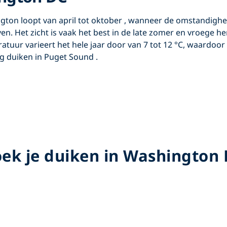
ngton
loopt van
april tot oktober
, wanneer de omstandighed
n. Het zicht is vaak het best in de late zomer en vroege her
uur varieert het hele jaar door van 7 tot 12 °C, waardoor
ig
duiken in Puget Sound
.
ek je duiken in Washington