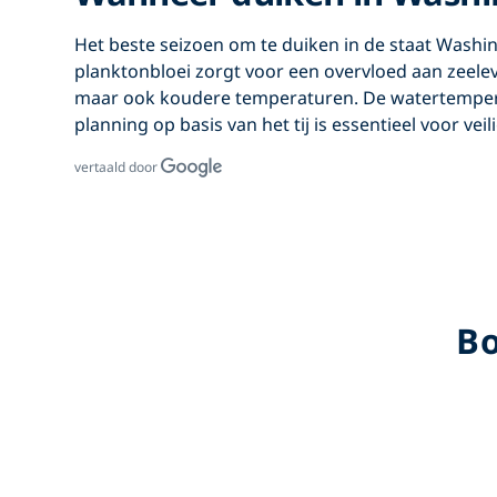
Het beste seizoen om
te duiken in de staat Washi
planktonbloei zorgt voor een overvloed aan zeeleve
maar ook koudere temperaturen. De watertemperat
planning op basis van het tij is essentieel voor veil
vertaald door
Bo