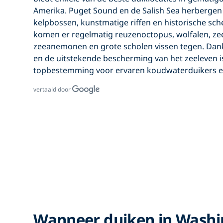
Amerika. Puget Sound en de Salish Sea herberg
kelpbossen, kunstmatige riffen en historische sc
komen er regelmatig reuzenoctopus, wolfalen, ze
zeeanemonen en grote scholen vissen tegen. Dankz
en de uitstekende bescherming van het zeeleven 
topbestemming voor ervaren koudwaterduikers e
vertaald door
Wanneer duiken in Washi