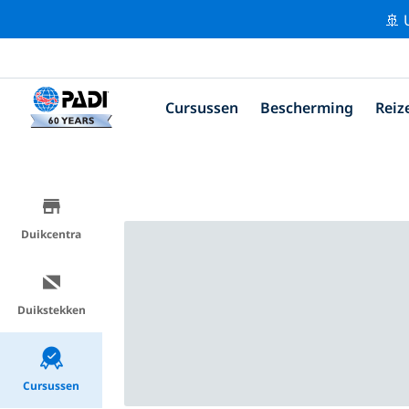
🚢 
Cursussen
Bescherming
Reiz
Duikcentra
Duikstekken
Cursussen