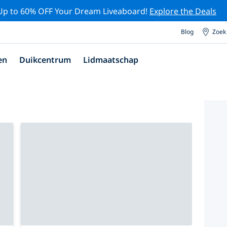
Up to 60% OFF Your Dream Liveaboard!
Explore the Deals
Blog
Zoek
en
Duikcentrum
Lidmaatschap