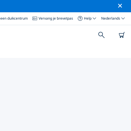
 een duikcentrum
Vervang je brevetpas
Help
Nederlands