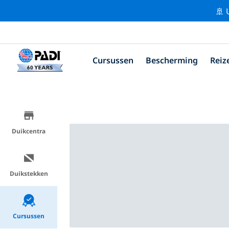
🚢 
Cursussen
Bescherming
Reiz
Duikcentra
Duikstekken
Cursussen