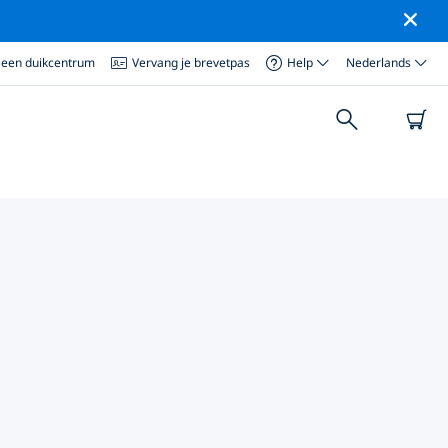
 een duikcentrum
Vervang je brevetpas
Help
Nederlands