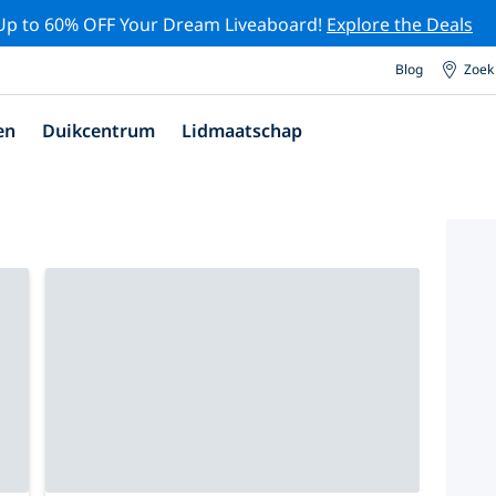
Up to 60% OFF Your Dream Liveaboard!
Explore the Deals
Blog
Zoek
en
Duikcentrum
Lidmaatschap