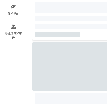
保护活动
专业活动和事
件