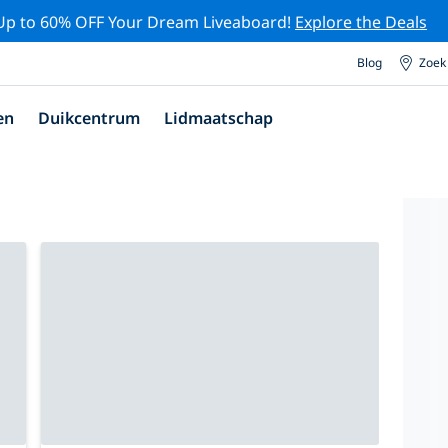
Up to 60% OFF Your Dream Liveaboard!
Explore the Deals
Blog
Zoek
en
Duikcentrum
Lidmaatschap