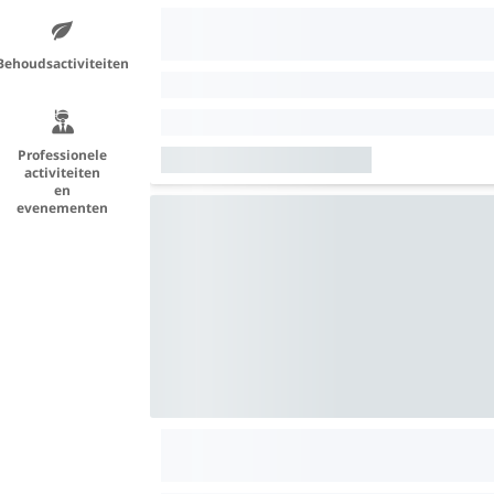
Behoudsactiviteiten
Professionele
activiteiten
en
evenementen