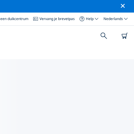
 een duikcentrum
Vervang je brevetpas
Help
Nederlands