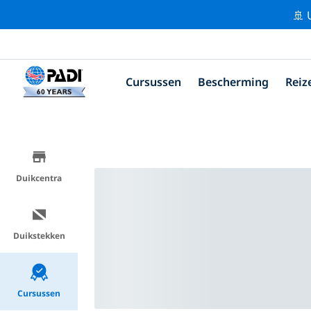
🚢 
Cursussen
Bescherming
Reiz
Duikcentra
Duikstekken
Cursussen