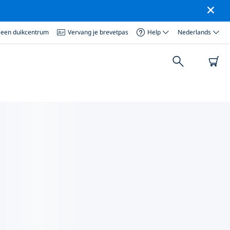
 een duikcentrum
Vervang je brevetpas
Help
Nederlands