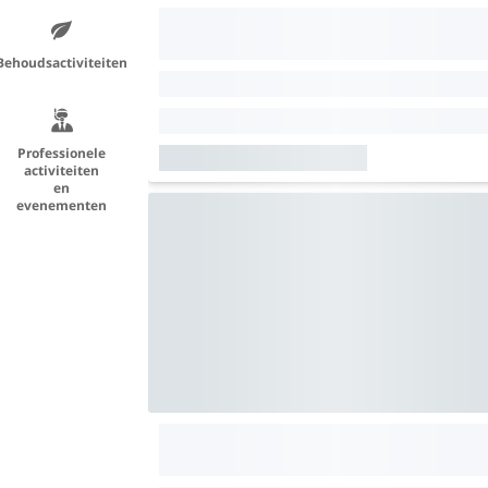
Behoudsactiviteiten
Professionele
activiteiten
en
evenementen