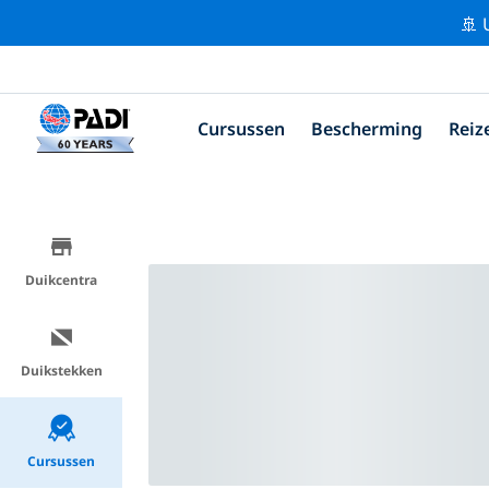
🚢 
Cursussen
Bescherming
Reiz
Duikcentra
Duikstekken
Cursussen