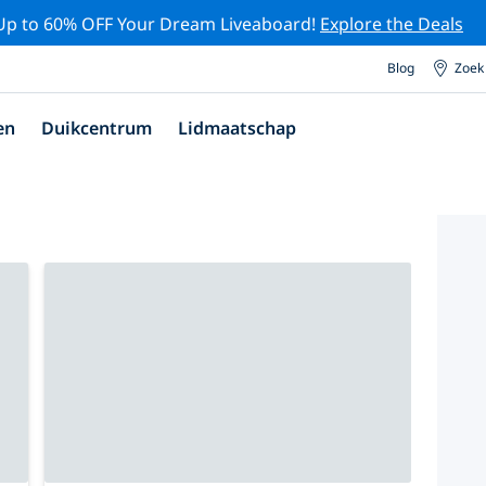
Up to 60% OFF Your Dream Liveaboard!
Explore the Deals
Blog
Zoek
en
Duikcentrum
Lidmaatschap