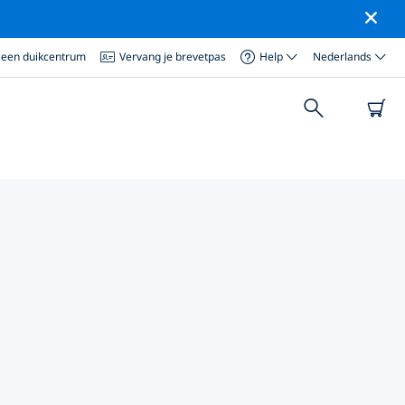
 een duikcentrum
Vervang je brevetpas
Help
Nederlands