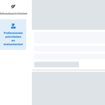
Behoudsactiviteiten
Professionele
activiteiten
en
evenementen