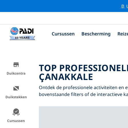
🚢 
Cursussen
Bescherming
Reiz
TOP PROFESSIONEL
ÇANAKKALE
Duikcentra
Ontdek de professionele activiteiten e
bovenstaande filters of de interactieve ka
Duikstekken
Cursussen