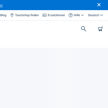
en
Blog
Tauchshop finden
Ersatzbrevet
Hilfe
Deutsch