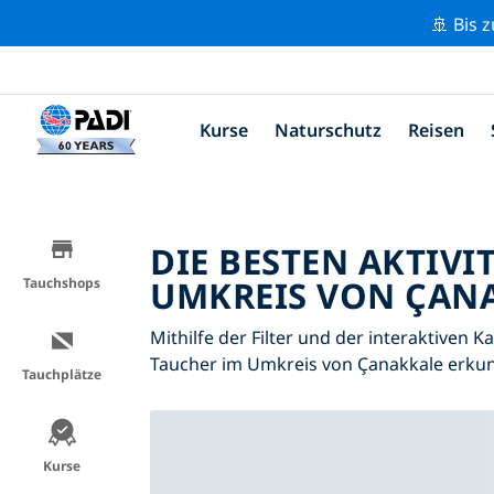
🚢 Bis 
Kurse
Naturschutz
Reisen
DIE BESTEN AKTIVI
UMKREIS VON ÇANA
Tauchshops
Mithilfe der Filter und der interaktiven K
Taucher im Umkreis von Çanakkale erku
Tauchplätze
Kurse