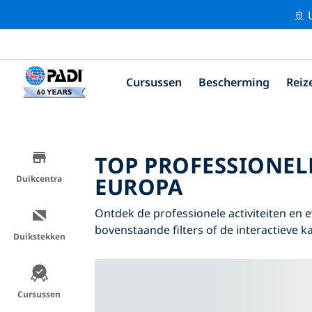
🚢 
Cursussen
Bescherming
Reiz
TOP PROFESSIONEL
EUROPA
Duikcentra
Ontdek de professionele activiteiten e
bovenstaande filters of de interactieve ka
Duikstekken
Cursussen