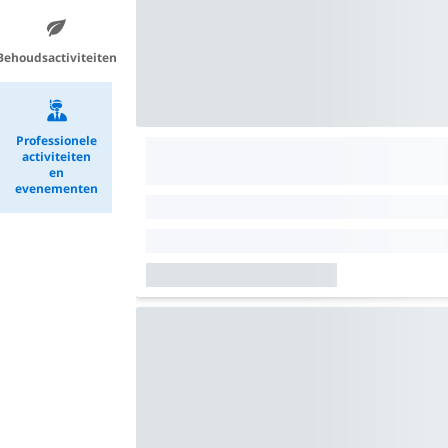
Behoudsactiviteiten
Professionele
activiteiten
en
evenementen