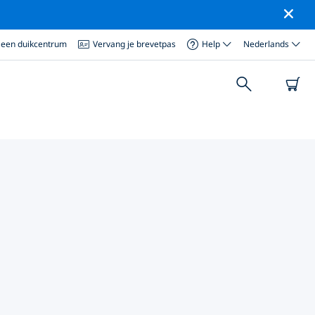
 een duikcentrum
Vervang je brevetpas
Help
Nederlands