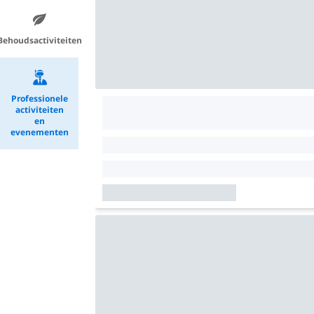
Behoudsactiviteiten
Professionele
activiteiten
en
evenementen