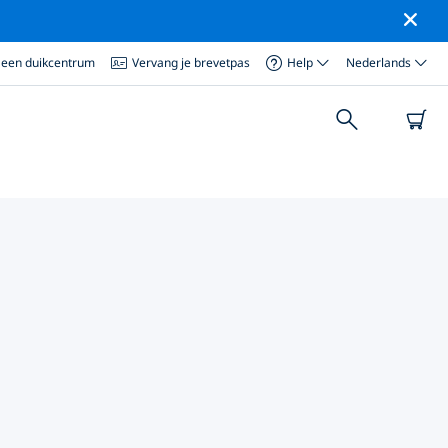
 een duikcentrum
Vervang je brevetpas
Help
Nederlands