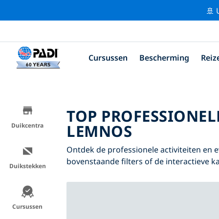
🚢 
Cursussen
Bescherming
Reiz
TOP PROFESSIONEL
LEMNOS
Duikcentra
Ontdek de professionele activiteiten e
bovenstaande filters of de interactieve ka
Duikstekken
Cursussen