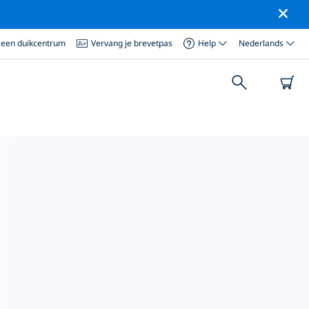
 een duikcentrum
Vervang je brevetpas
Help
Nederlands