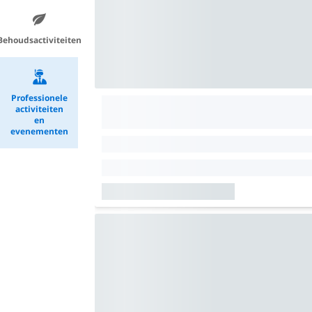
Behoudsactiviteiten
Professionele
activiteiten
en
evenementen