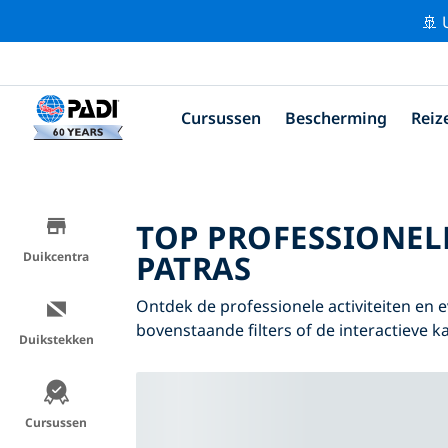
🚢 
Cursussen
Bescherming
Reiz
TOP PROFESSIONEL
PATRAS
Duikcentra
Ontdek de professionele activiteiten en
bovenstaande filters of de interactieve ka
Duikstekken
Cursussen