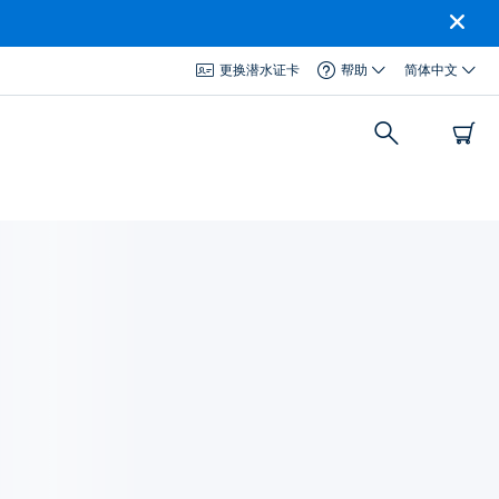
更换潜水证卡
帮助
简体中文