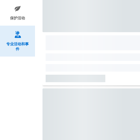
保护活动
专业活动和事
件