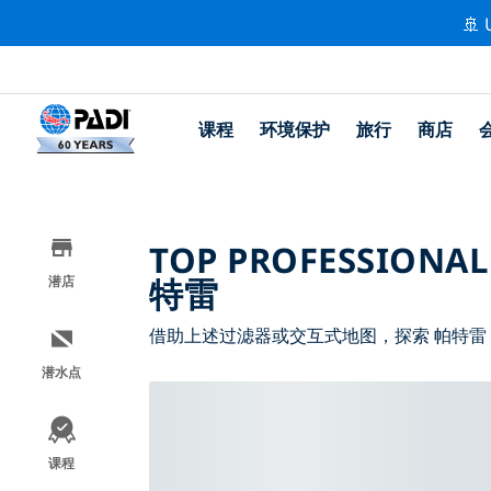
🚢 
课程
环境保护
旅行
商店
TOP PROFESSIONAL
特雷
潜店
借助上述过滤器或交互式地图，探索 帕特雷
潜水点
课程