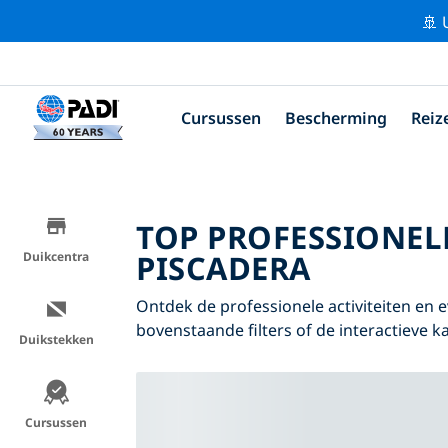
🚢 
Cursussen
Bescherming
Reiz
TOP PROFESSIONEL
PISCADERA
Duikcentra
Ontdek de professionele activiteiten en
bovenstaande filters of de interactieve ka
Duikstekken
Cursussen