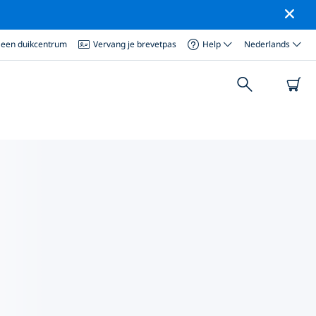
 een duikcentrum
Vervang je brevetpas
Help
Nederlands