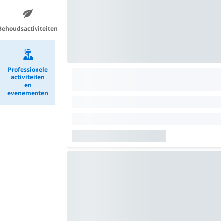
Behoudsactiviteiten
Professionele
activiteiten
en
evenementen