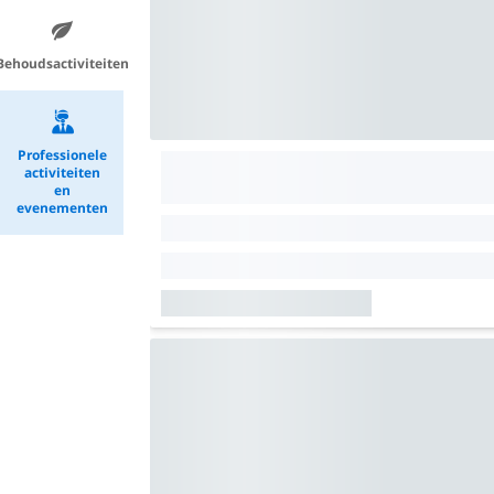
Behoudsactiviteiten
Professionele
activiteiten
en
evenementen