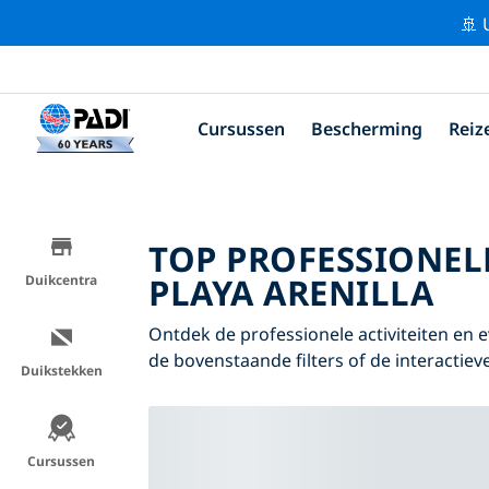
🚢 
Cursussen
Bescherming
Reiz
TOP PROFESSIONEL
PLAYA ARENILLA
Duikcentra
Ontdek de professionele activiteiten en
de bovenstaande filters of de interactieve
Duikstekken
Cursussen