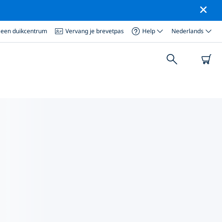
 een duikcentrum
Vervang je brevetpas
Help
Nederlands