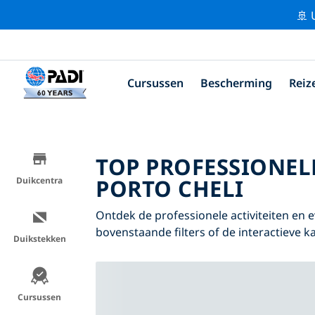
🚢 
Cursussen
Bescherming
Reiz
TOP PROFESSIONEL
PORTO CHELI
Duikcentra
Ontdek de professionele activiteiten en
bovenstaande filters of de interactieve ka
Duikstekken
Cursussen