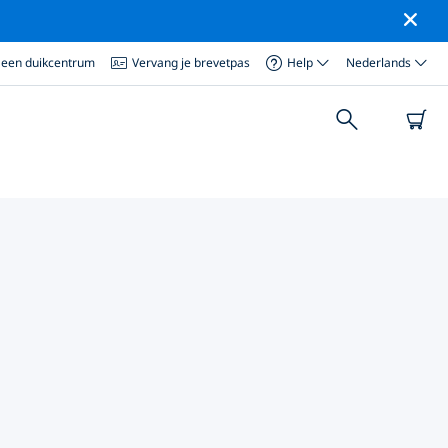
 een duikcentrum
Vervang je brevetpas
Help
Nederlands