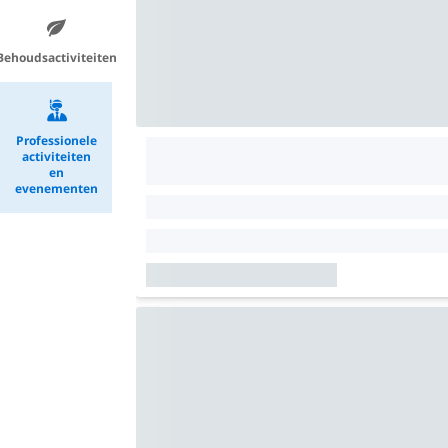
Behoudsactiviteiten
Professionele
activiteiten
en
evenementen