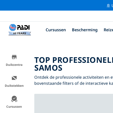
🚢 
Cursussen
Bescherming
Reiz
TOP PROFESSIONEL
SAMOS
Duikcentra
Ontdek de professionele activiteiten e
bovenstaande filters of de interactieve ka
Duikstekken
Cursussen