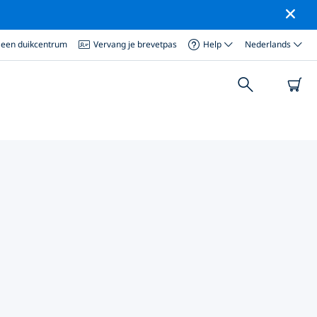
 een duikcentrum
Vervang je brevetpas
Help
Nederlands