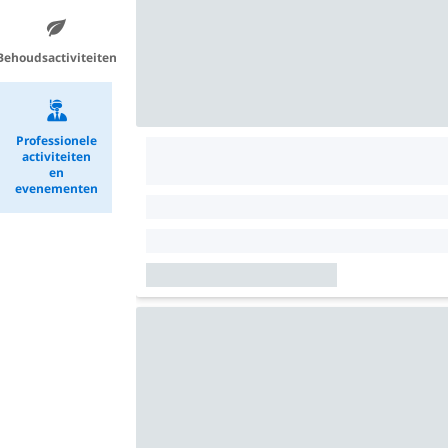
Behoudsactiviteiten
Professionele
activiteiten
en
evenementen