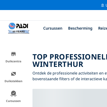
🚢 
Cursussen
Bescherming
Reiz
TOP PROFESSIONEL
WINTERTHUR
Duikcentra
Ontdek de professionele activiteiten en
bovenstaande filters of de interactieve ka
Duikstekken
Cursussen