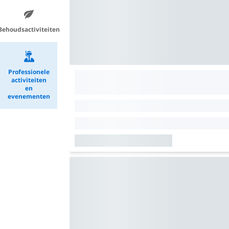
Behoudsactiviteiten
Professionele
activiteiten
en
evenementen