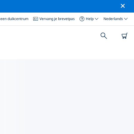
 een duikcentrum
Vervang je brevetpas
Help
Nederlands