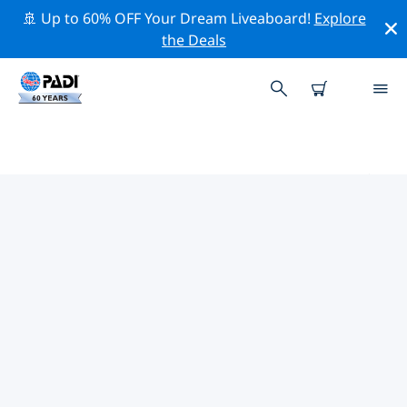
🚢 Up to 60% OFF Your Dream Liveaboard!
Explore
the Deals
ヴィンタートゥール周辺のトップ
プロフェッショナル活動
上記のフィルターまたはインタラクティブ マップを使用
して、 ヴィンタートゥール 周辺の専門的な活動やイベン
トを探索してください。