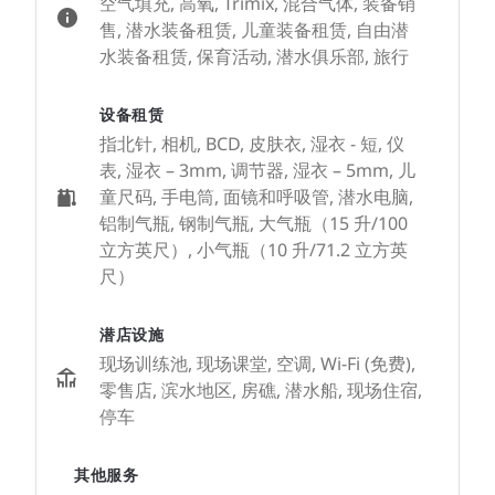
空气填充, 高氧, Trimix, 混合气体, 装备销
售, 潜水装备租赁, 儿童装备租赁, 自由潜
水装备租赁, 保育活动, 潜水俱乐部, 旅行
设备租赁
指北针, 相机, BCD, 皮肤衣, 湿衣 - 短, 仪
表, 湿衣 – 3mm, 调节器, 湿衣 – 5mm, 儿
童尺码, 手电筒, 面镜和呼吸管, 潜水电脑,
铝制气瓶, 钢制气瓶, 大气瓶（15 升/100
立方英尺）, 小气瓶（10 升/71.2 立方英
尺）
潜店设施
现场训练池, 现场课堂, 空调, Wi-Fi (免费),
零售店, 滨水地区, 房礁, 潜水船, 现场住宿,
停车
其他服务