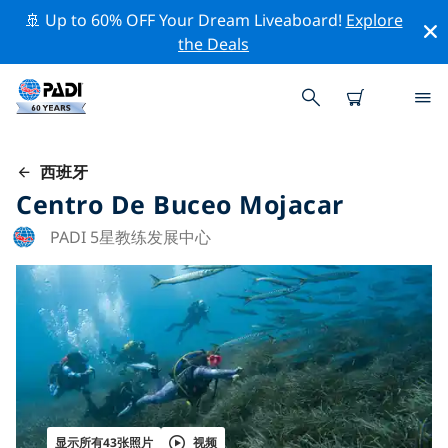
🚢 Up to 60% OFF Your Dream Liveaboard!
Explore
the Deals
西班牙
Centro De Buceo Mojacar
PADI 5星教练发展中心
显示所有43张照片
视频