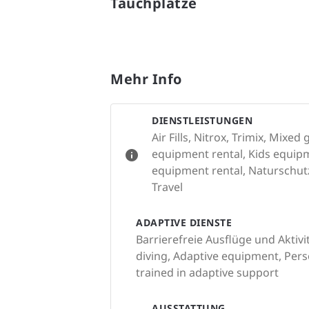
Tauchplätze
Mehr Info
DIENSTLEISTUNGEN
Air Fills, Nitrox, Trimix, Mixe
equipment rental, Kids equipm
equipment rental, Naturschutza
Travel
ADAPTIVE DIENSTE
Barrierefreie Ausflüge und Aktivi
diving, Adaptive equipment, Perso
trained in adaptive support
AUSSTATTUNG