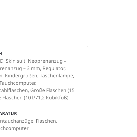
H
, Skin suit, Neoprenanzug –
renanzug – 3 mm, Regulator,
, Kindergrößen, Taschenlampe,
 Tauchcomputer,
tahlflaschen, Große Flaschen (15
e Flaschen (10 l/71,2 Kubikfuß)
PARATUR
ntauchanzüge, Flaschen,
auchcomputer