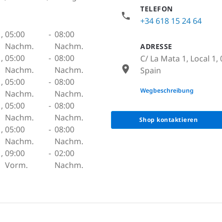
TELEFON
+34 618 15 24 64
,
05:00
-
08:00
Nachm.
Nachm.
ADRESSE
,
05:00
-
08:00
C/ La Mata 1, Local 1,
Nachm.
Nachm.
Spain
,
05:00
-
08:00
None
Wegbeschreibung
Nachm.
Nachm.
,
05:00
-
08:00
Nachm.
Nachm.
Shop kontaktieren
,
05:00
-
08:00
Nachm.
Nachm.
,
09:00
-
02:00
Vorm.
Nachm.