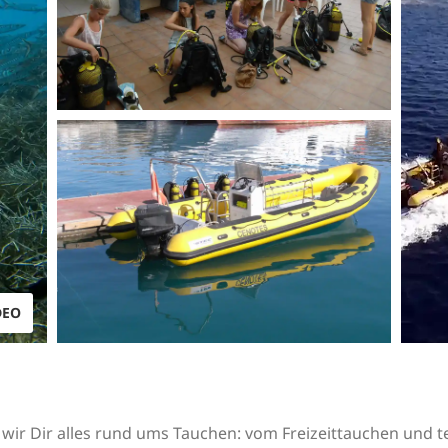
DEO
n wir Dir alles rund ums Tauchen: vom Freizeittauchen und 