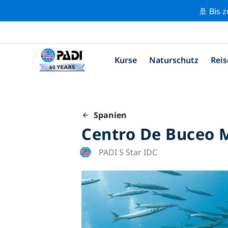
🚢 Bis 
Kurse
Naturschutz
Reis
Spanien
Centro De Buceo 
PADI 5 Star IDC