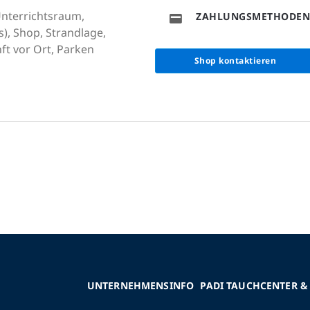
 Unterrichtsraum,
ZAHLUNGSMETHODEN
), Shop, Strandlage,
ft vor Ort, Parken
Shop kontaktieren
UNTERNEHMENSINFO
PADI TAUCHCENTER &