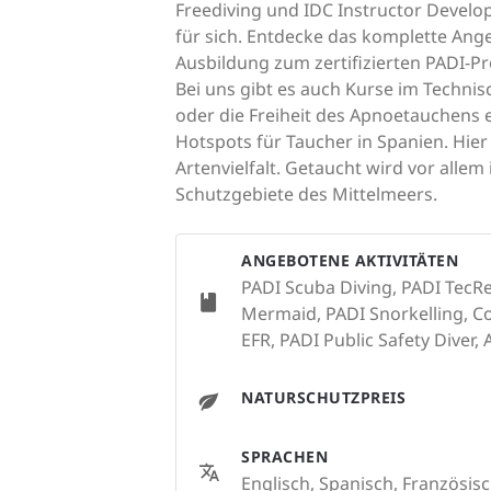
Freediving und IDC Instructor Develo
für sich. Entdecke das komplette Ang
Ausbildung zum zertifizierten PADI-P
Bei uns gibt es auch Kurse im Techni
oder die Freiheit des Apnoetauchens 
Hotspots für Taucher in Spanien. Hie
Artenvielfalt. Getaucht wird vor alle
Schutzgebiete des Mittelmeers.
ANGEBOTENE AKTIVITÄTEN
PADI Scuba Diving, PADI TecRe
Mermaid, PADI Snorkelling, Con
EFR, PADI Public Safety Diver,
NATURSCHUTZPREIS
SPRACHEN
Englisch, Spanisch, Französisc