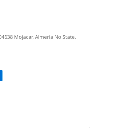
 04638 Mojacar, Almeria No State,