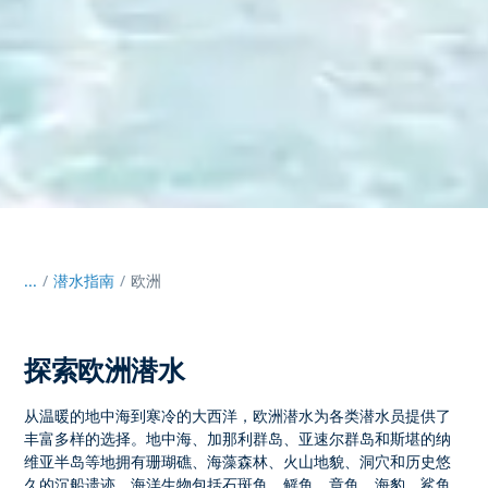
...
/
潜水指南
欧洲
探索欧洲潜水
从温暖的地中海到寒冷的大西洋，
欧洲潜水
为各类潜水员提供了
丰富多样的选择。地中海、加那利群岛、亚速尔群岛和斯堪的纳
维亚半岛等地拥有珊瑚礁、海藻森林、火山地貌、洞穴和历史悠
久的沉船遗迹。海洋生物包括石斑鱼、鳐鱼、章鱼、海豹、鲨鱼