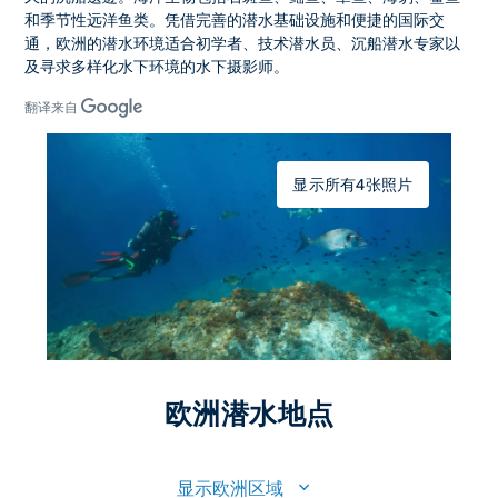
和季节性远洋鱼类。凭借完善的潜水基础设施和便捷的国际交
通，
欧洲的潜水环境
适合初学者、技术潜水员、沉船潜水专家以
及寻求多样化水下环境的水下摄影师。
翻译来自
显示所有4张照片
欧洲潜水地点
显示欧洲区域