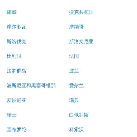
挪威
捷克共和国
摩尔多瓦
摩纳哥
斯洛伐克
斯洛文尼亚
比利时
法国
法罗群岛
波兰
波斯尼亚和黑塞哥维那
爱尔兰
爱沙尼亚
瑞典
瑞士
白俄罗斯
直布罗陀
科索沃