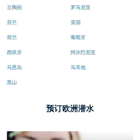
立陶宛
罗马尼亚
芬兰
英国
荷兰
葡萄牙
西班牙
阿尔巴尼亚
马恩岛
马耳他
黑山
预订欧洲潜水