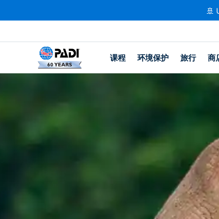
🚢 
课程
环境保护
旅行
商