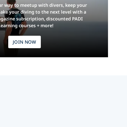
ur way to meetup with divers, keep your
 take your diving to the next level with a
gazine subscription, discounted PADI
Learning courses + more!
JOIN NOW