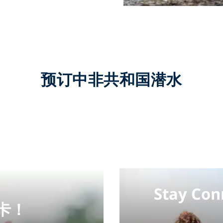
预订中非共和国潜水
Stay Con
卡！