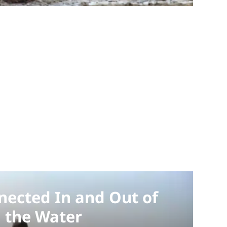
nected In and Out of
the Water