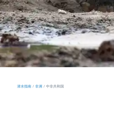
潜水指南
非洲
中非共和国