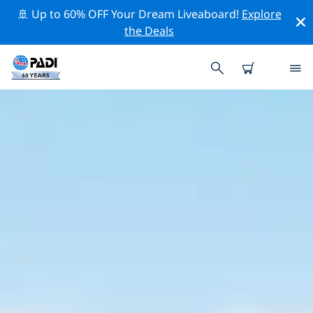
🚢 Up to 60% OFF Your Dream Liveaboard!
Explore
the Deals