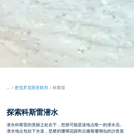
...
/
密克罗尼西亚联邦
科斯雷
探索科斯雷潜水
潜水科斯雷的美丽之处在于，您很可能是该地点唯一的潜水员。
潜水地点包括下水道，坚硬的珊瑚花园和点缀着珊瑚虫的沙质底