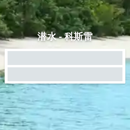
潜水 - 科斯雷