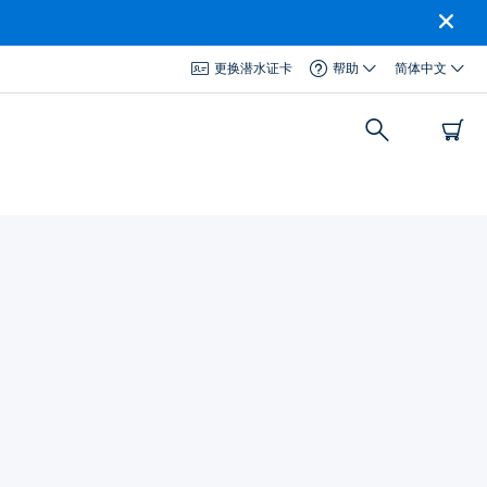
更换潜水证卡
帮助
简体中文