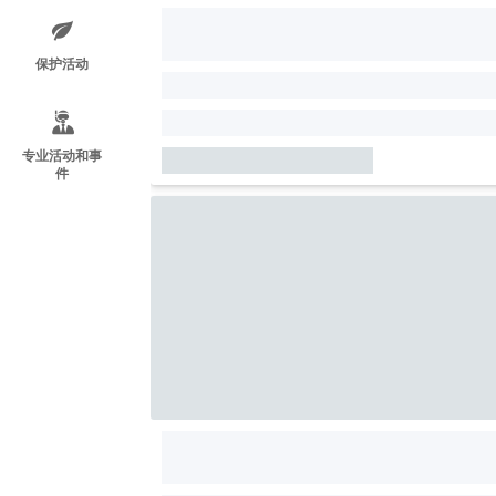
保护活动
专业活动和事
件