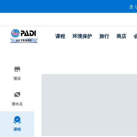
🚢 
课程
环境保护
旅行
商店
潜店
潜水点
课程